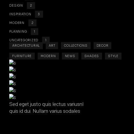
DESIGN
2
INSPIRATION
3
MODERN
2
PLANNING
1
UNCATEGORIZED
1
ARCHITECTURAL
ART
COLLECTIONS
DECOR
FURNITURE
MODERN
NEWS
SHADES
STYLE
Sed eget justo quis lectus variusnl
quis id dui. Nullam varius sodales